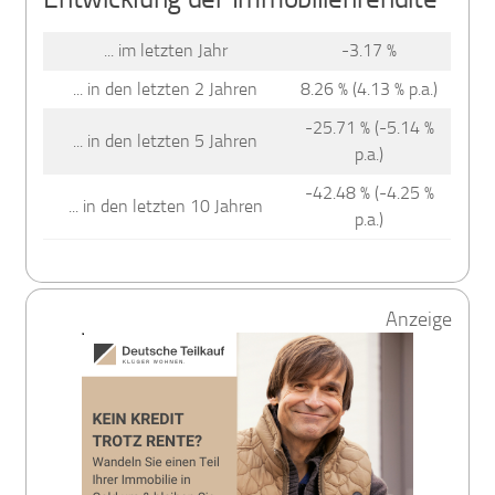
... im letzten Jahr
-3.17 %
... in den letzten 2 Jahren
8.26 % (4.13 % p.a.)
-25.71 % (-5.14 %
... in den letzten 5 Jahren
p.a.)
-42.48 % (-4.25 %
... in den letzten 10 Jahren
p.a.)
Anzeige