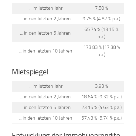
... im letzten Jahr
7.50 %
... in den letzten 2 Jahren
9.75 % (4.87 % p.a.)
65.74 % (13.15 %
... in den letzten 5 Jahren
p.a.)
173.83 % (17.38 %
... in den letzten 10 Jahren
p.a.)
Mietspiegel
... im letzten Jahr
3.93 %
... in den letzten 2 Jahren
18.64 % (9.32 % p.a.)
... in den letzten 5 Jahren
23.15 % (4.63 % p.a.)
... in den letzten 10 Jahren
57.43 % (5.74 % p.a.)
Entwicklung der Immobilienrendite