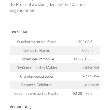
die Preisentwicklung der letzten 10 Jahre
angenommen.
Investition
Quadratmeter Kaufpreis
1 392,08 €
Gekaufte Fläche
60 qm
Kosten der Immobilie
83 524,69 €
Gebühren für den Makler
+ 5 846,73 €
Grunderwerbssteuer
+ 2 923,36 €
Gesamte Gebühren
= 8 770,09 €
Gesamt investiertes Kapital
92 294,79 €
Vermietung