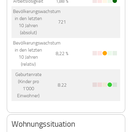
Arbeitslosigkeit
1,88 %
Bevölkerungswachstum
in den letzten
721
10 Jahren
(absolut)
Bevölkerungswachstum
in den letzten
8,22 %
10 Jahren
(relativ)
Geburtenrate
(Kinder pro
8.22
1'000
Einwohner)
Wohnungssituation