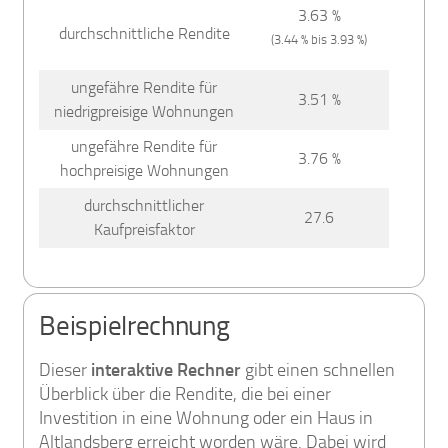
3.63 %
durchschnittliche Rendite
(3.44 % bis 3.93 %)
ungefähre Rendite für
3.51 %
niedrigpreisige Wohnungen
ungefähre Rendite für
3.76 %
hochpreisige Wohnungen
durchschnittlicher
27.6
Kaufpreisfaktor
Beispielrechnung
Dieser
interaktive Rechner
gibt einen schnellen
Überblick über die Rendite, die bei einer
Investition in eine Wohnung oder ein Haus in
Altlandsberg erreicht worden wäre. Dabei wird