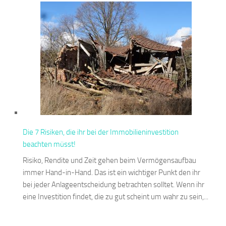
Die 7 Risiken, die ihr bei der Immobilieninvestition
beachten müsst!
Risiko, Rendite und Zeit gehen beim Vermögensaufbau
immer Hand-in-Hand. Das ist ein wichtiger Punkt den ihr
bei jeder Anlageentscheidung betrachten solltet. Wenn ihr
eine Investition findet, die zu gut scheint um wahr zu sein,...