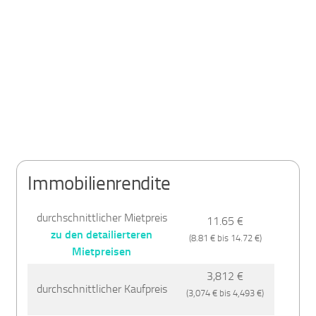
Immobilienrendite
durchschnittlicher Mietpreis
11.65 €
zu den detailierteren
(8.81 € bis 14.72 €)
Mietpreisen
3,812 €
durchschnittlicher Kaufpreis
(3,074 € bis 4,493 €)