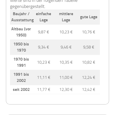
Werte sind in der folgenden Tabelle
gegenübergestellt.
Baujahr /
einfache
mittlere
gute Lage
Ausstattung
Lage
Lage
Altbau (vor
9,87 €
10,23 €
10,76 €
1950)
1950 bis
9,34 €
9,46 €
9,58 €
1970
1970 bis
10,23 €
10,35 €
10,82 €
1991
1991 bis
11,11 €
11,00 €
12,24 €
2002
seit 2002
11,77 €
12,30 €
12,42 €