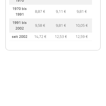
1970
1970 bis
8,87 €
9,11 €
9,81 €
1991
1991 bis
9,58 €
9,81 €
10,05 €
2002
seit 2002
14,72 €
12,53 €
12,59 €