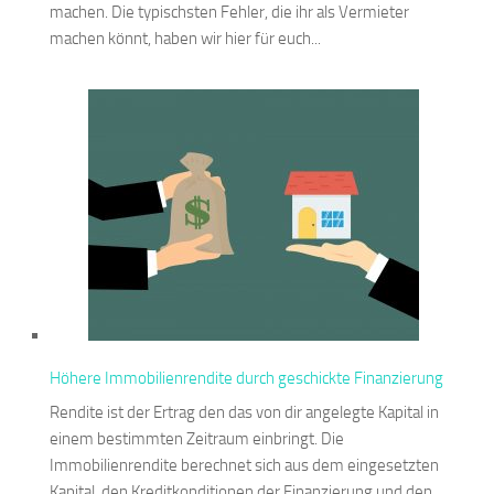
machen. Die typischsten Fehler, die ihr als Vermieter
machen könnt, haben wir hier für euch...
Höhere Immobilienrendite durch geschickte Finanzierung
Rendite ist der Ertrag den das von dir angelegte Kapital in
einem bestimmten Zeitraum einbringt. Die
Immobilienrendite berechnet sich aus dem eingesetzten
Kapital, den Kreditkonditionen der Finanzierung und den