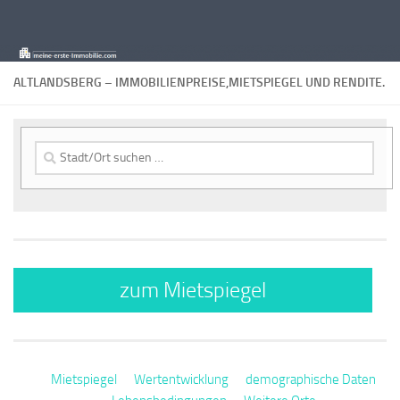
Zum Inhalt springen
ALTLANDSBERG – IMMOBILIENPREISE,MIETSPIEGEL UND RENDITE.
Suche
nach:
zum Mietspiegel
Mietspiegel
Wertentwicklung
demographische Daten