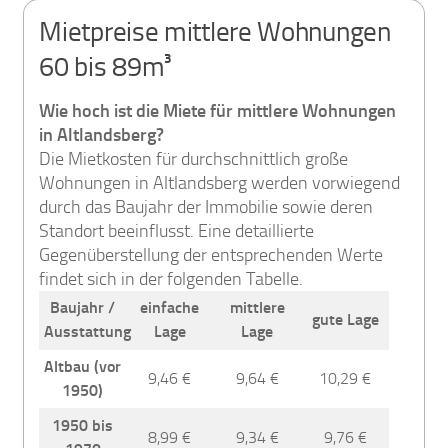
Mietpreise mittlere Wohnungen
60 bis 89m³
Wie hoch ist die Miete für mittlere Wohnungen
in Altlandsberg?
Die Mietkosten für durchschnittlich große
Wohnungen in Altlandsberg werden vorwiegend
durch das Baujahr der Immobilie sowie deren
Standort beeinflusst. Eine detaillierte
Gegenüberstellung der entsprechenden Werte
findet sich in der folgenden Tabelle.
Baujahr /
einfache
mittlere
gute Lage
Ausstattung
Lage
Lage
Altbau (vor
9,46 €
9,64 €
10,29 €
1950)
1950 bis
8,99 €
9,34 €
9,76 €