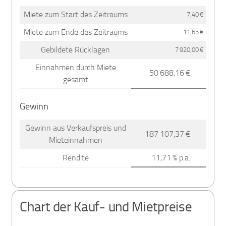
Miete zum Start des Zeitraums
7,40 €
Miete zum Ende des Zeitraums
11,65 €
Gebildete Rücklagen
7 920,00 €
Einnahmen durch Miete
50 688,16 €
gesamt
Gewinn
Gewinn aus Verkaufspreis und
187 107,37 €
Mieteinnahmen
Rendite
11,71 % p.a.
Chart der Kauf- und Mietpreise