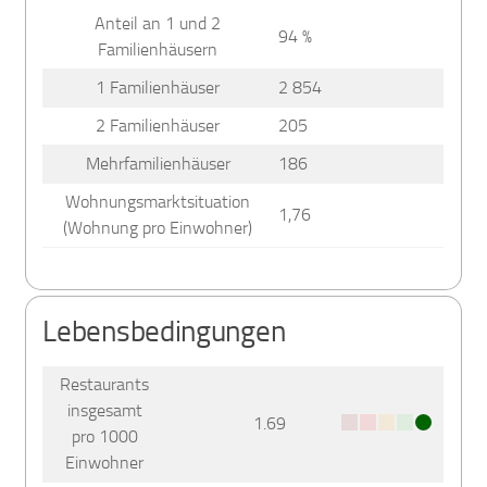
Anteil an 1 und 2
94 %
Familienhäusern
1 Familienhäuser
2 854
2 Familienhäuser
205
Mehrfamilienhäuser
186
Wohnungsmarktsituation
1,76
(Wohnung pro Einwohner)
Lebensbedingungen
Restaurants
insgesamt
1.69
pro 1000
Einwohner