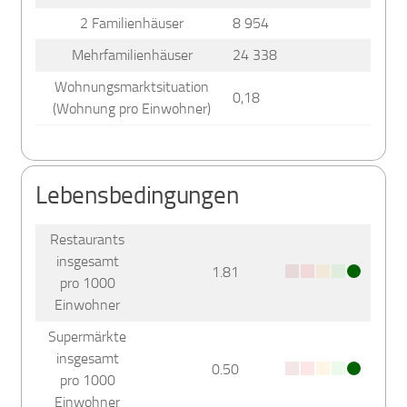
2 Familienhäuser
8 954
Mehrfamilienhäuser
24 338
Wohnungsmarktsituation
0,18
(Wohnung pro Einwohner)
Lebensbedingungen
Restaurants
insgesamt
1.81
pro 1000
Einwohner
Supermärkte
insgesamt
0.50
pro 1000
Einwohner