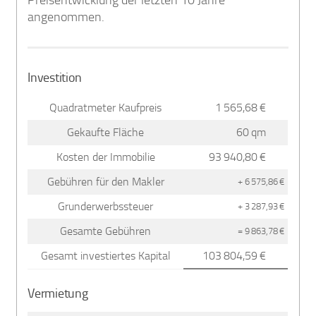
angenommen.
Investition
Quadratmeter Kaufpreis
1 565,68 €
Gekaufte Fläche
60 qm
Kosten der Immobilie
93 940,80 €
Gebühren für den Makler
+ 6 575,86 €
Grunderwerbssteuer
+ 3 287,93 €
Gesamte Gebühren
= 9 863,78 €
Gesamt investiertes Kapital
103 804,59 €
Vermietung