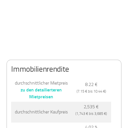
Immobilienrendite
durchschnittlicher Mietpreis
8.22 €
zu den detailierteren
(7.15 € bis 10.44 €)
Mietpreisen
2,535 €
durchschnittlicher Kaufpreis
(1,743 € bis 3,685 €)
4.02 %