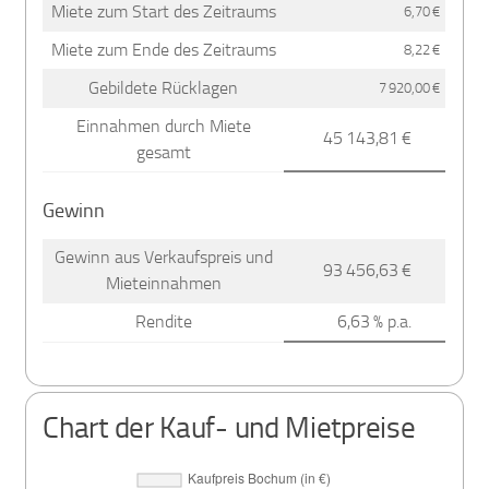
Miete zum Start des Zeitraums
6,70 €
Miete zum Ende des Zeitraums
8,22 €
Gebildete Rücklagen
7 920,00 €
Einnahmen durch Miete
45 143,81 €
gesamt
Gewinn
Gewinn aus Verkaufspreis und
93 456,63 €
Mieteinnahmen
Rendite
6,63 % p.a.
Chart der Kauf- und Mietpreise