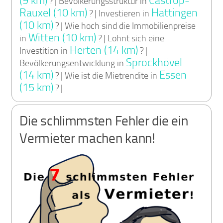
(9 km)
Castrop-
? | Bevölkerungsstruktur in
Rauxel (10 km)
Hattingen
? | Investieren in
(10 km)
? | Wie hoch sind die Immobilienpreise
Witten (10 km)
in
? | Lohnt sich eine
Herten (14 km)
Investition in
? |
Sprockhövel
Bevölkerungsentwicklung in
(14 km)
Essen
? | Wie ist die Mietrendite in
(15 km)
? |
Die schlimmsten Fehler die ein
Vermieter machen kann!