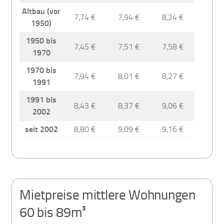
Altbau (vor
7,74 €
7,94 €
8,24 €
1950)
1950 bis
7,45 €
7,51 €
7,58 €
1970
1970 bis
7,94 €
8,01 €
8,27 €
1991
1991 bis
8,43 €
8,37 €
9,06 €
2002
seit 2002
8,80 €
9,09 €
9,16 €
Mietpreise mittlere Wohnungen
60 bis 89m³