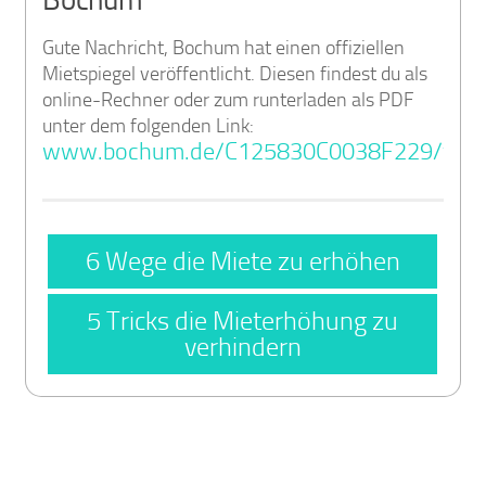
Gute Nachricht, Bochum hat einen offiziellen
Mietspiegel veröffentlicht. Diesen findest du als
online-Rechner oder zum runterladen als PDF
unter dem folgenden Link:
www.bochum.de/C125830C0038F229/vwCo
6 Wege die Miete zu erhöhen
5 Tricks die Mieterhöhung zu
verhindern