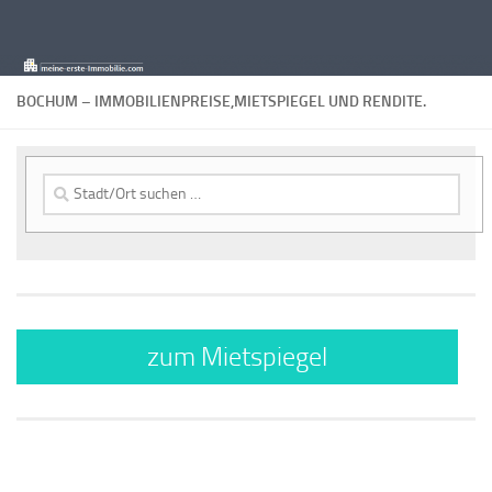
Zum Inhalt springen
BOCHUM – IMMOBILIENPREISE,MIETSPIEGEL UND RENDITE.
Suche
nach:
zum Mietspiegel