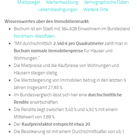
Mietspiegel
Wertentwicklung
demographische Daten
Lebensbedingungen
Weitere Orte
Wissenswertes über den Immobilienmarkt:
Bochum ist ein Stadt mit 364.628 Einwohnern im Bundesland
Nordrhein-Westfalen
.
"Mit durchschnittlich
2.540 € pro Quadratmeter
zahlt man in
Bochum normale Immobilienpreise
für Häuser und
Wohnungen."
Die Mietpreise und die Kaufpreise von Wohnungen und
Häusern steigen stetig.
Die Wertsteigerung von Immobilien betrug in den letzten 5
Jahren insgesamt 27,83 %.
Im Bundesvergleich lässt sich hier eine
durchschnittliche
Rendite
erwirtschaften.
Die Rendite liegt zwischen 3,40 % und 4,92 % mit einem
Mittelwert von 3,89 %.
Der
Kaufpreisfaktor entspricht etwa 20
.
Die Bevölkerung ist mit einem Durchschnittsalter von 45,1