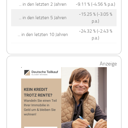
... in den letzten 2 Jahren
-9.11 % (-4.56 % p.a.)
-15.25 % (-3.05 %
... in den letzten 5 Jahren
p.a.)
-24.32 % (-2.43 %
... in den letzten 10 Jahren
p.a.)
Anzeige