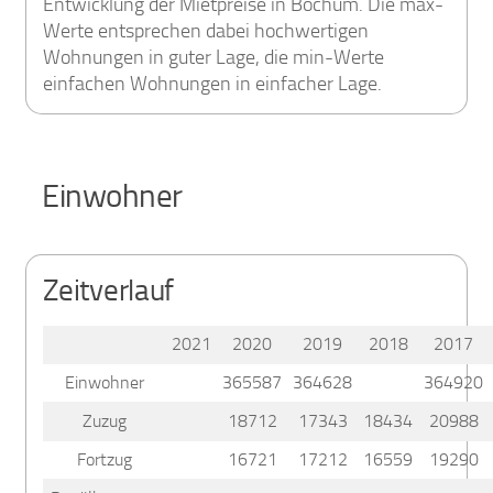
Entwicklung der Mietpreise in Bochum. Die max-
Werte entsprechen dabei hochwertigen
Wohnungen in guter Lage, die min-Werte
einfachen Wohnungen in einfacher Lage.
Einwohner
Zeitverlauf
2021
2020
2019
2018
2017
Einwohner
365587
364628
364920
Zuzug
18712
17343
18434
20988
Fortzug
16721
17212
16559
19290