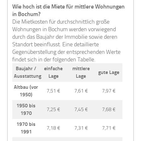
Wie hoch ist die Miete für mittlere Wohnungen
in Bochum?
Die Mietkosten für durchschnittlich große
Wohnungen in Bochum werden vorwiegend
durch das Baujahr der Immobilie sowie deren
Standort beeinflusst. Eine detaillierte
Gegenüberstellung der entsprechenden Werte
findet sich in der folgenden Tabelle.
Baujahr /
einfache
mittlere
gute Lage
Ausstattung
Lage
Lage
Altbau (vor
7,51 €
7,61 €
7,97 €
1950)
1950 bis
7,25 €
7,45 €
7,68 €
1970
1970 bis
7,18 €
7,31 €
7,71 €
1991