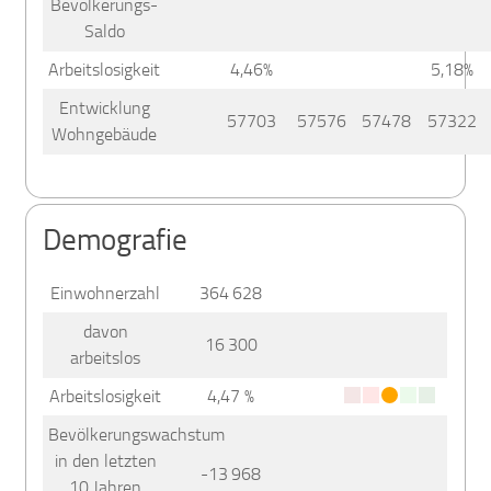
Bevölkerungs-
Saldo
Arbeitslosigkeit
4,46%
5,18%
Entwicklung
57703
57576
57478
57322
Wohngebäude
Demografie
Einwohnerzahl
364 628
davon
16 300
arbeitslos
Arbeitslosigkeit
4,47 %
Bevölkerungswachstum
in den letzten
-13 968
10 Jahren