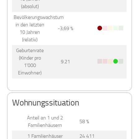
(absolut)
Bevölkerungswachstum
in den letzten
-3,69 %
10 Jahren
(relativ)
Geburtenrate
(Kinder pro
9.21
1'000
Einwohner)
Wohnungssituation
Anteil an 1 und 2
58 %
Familienhäusern
1 Familienhäuser
24 411