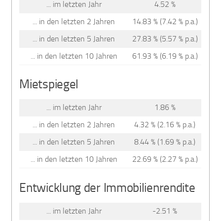
... im letzten Jahr
4.52 %
... in den letzten 2 Jahren
14.83 % (7.42 % p.a.)
... in den letzten 5 Jahren
27.83 % (5.57 % p.a.)
... in den letzten 10 Jahren
61.93 % (6.19 % p.a.)
Mietspiegel
... im letzten Jahr
1.86 %
... in den letzten 2 Jahren
4.32 % (2.16 % p.a.)
... in den letzten 5 Jahren
8.44 % (1.69 % p.a.)
... in den letzten 10 Jahren
22.69 % (2.27 % p.a.)
Entwicklung der Immobilienrendite
... im letzten Jahr
-2.51 %