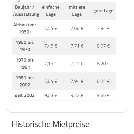
Baujahr /
einfache
mittlere
gute Lage
Ausstattung
Lage
Lage
Altbau (vor
7,54 €
7,68 €
7,94 €
1950)
1950 bis
7,45 €
7,71 €
8,07 €
1970
1970 bis
7,15 €
7,22 €
8,20 €
1991
1991 bis
7,84 €
7,94 €
8,24 €
2002
seit 2002
9,03 €
9,22 €
9,85 €
Historische Mietpreise