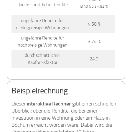
durchschnittliche Rendite
(3.40 % bis 4.92 %)
ungefähre Rendite für
4.50 %
niedrigpreisige Wohnungen
ungefähre Rendite für
3.74 %
hochpreisige Wohnungen
durchschnittlicher
24.9
Kaufpreisfaktor
Beispielrechnung
Dieser
interaktive Rechner
gibt einen schnellen
Überblick über die Rendite, die bei einer
Investition in eine Wohnung oder ein Haus in
Bochum erreicht worden wäre. Dabei wird die
Preisentwicklung der letzten 10 Jahre