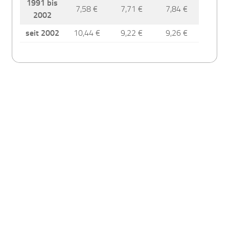
1991 bis
7,58 €
7,71 €
7,84 €
2002
seit 2002
10,44 €
9,22 €
9,26 €