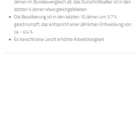
Jahren im Bundesvergleich alt, das Durschnittsalter ist in den
letzten 5 Jahren etwa gleichgeblieben.
Die Bevölkerung ist in den letzten 10 Jahren um 3.7 %
geschrumpft, das entspricht einer jährlichen Entwicklung von
ca. - 0.4 %.
Es herscht eine Leicht erhöhte Arbeitslosigkeit.