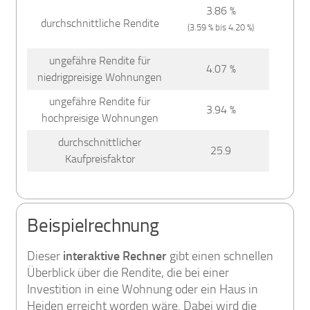
3.86 %
durchschnittliche Rendite
(3.59 % bis 4.20 %)
ungefähre Rendite für
4.07 %
niedrigpreisige Wohnungen
ungefähre Rendite für
3.94 %
hochpreisige Wohnungen
durchschnittlicher
25.9
Kaufpreisfaktor
Beispielrechnung
Dieser
interaktive Rechner
gibt einen schnellen
Überblick über die Rendite, die bei einer
Investition in eine Wohnung oder ein Haus in
Heiden erreicht worden wäre. Dabei wird die