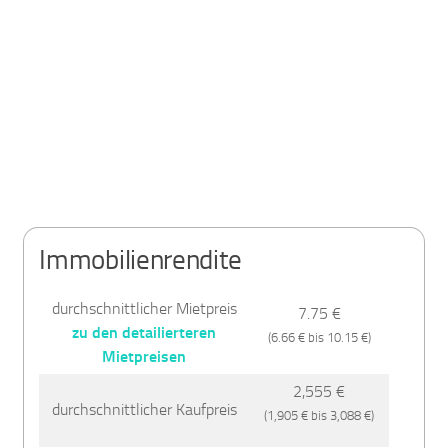
Immobilienrendite
durchschnittlicher Mietpreis
7.75 €
zu den detailierteren
(6.66 € bis 10.15 €)
Mietpreisen
2,555 €
durchschnittlicher Kaufpreis
(1,905 € bis 3,088 €)