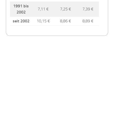
1991 bis
7,11 €
7,25 €
7,39 €
2002
seit 2002
10,15 €
8,86 €
8,89 €