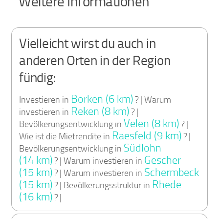
Weitere Informationen
Vielleicht wirst du auch in
anderen Orten in der Region
fündig:
Borken (6 km)
Investieren in
? | Warum
Reken (8 km)
investieren in
? |
Velen (8 km)
Bevölkerungsentwicklung in
? |
Raesfeld (9 km)
Wie ist die Mietrendite in
? |
Südlohn
Bevölkerungsentwicklung in
(14 km)
Gescher
? | Warum investieren in
(15 km)
Schermbeck
? | Warum investieren in
(15 km)
Rhede
? | Bevölkerungsstruktur in
(16 km)
? |