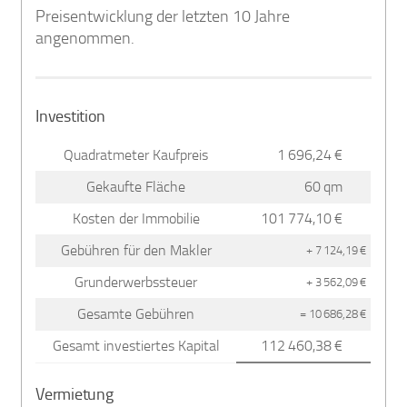
Preisentwicklung der letzten 10 Jahre
angenommen.
Investition
Quadratmeter Kaufpreis
1 696,24 €
Gekaufte Fläche
60 qm
Kosten der Immobilie
101 774,10 €
Gebühren für den Makler
+ 7 124,19 €
Grunderwerbssteuer
+ 3 562,09 €
Gesamte Gebühren
= 10 686,28 €
Gesamt investiertes Kapital
112 460,38 €
Vermietung