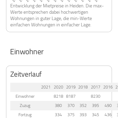
Entwicklung der Mietpreise in Heiden. Die max-
Werte entsprechen dabei hochwertigen
Wohnungen in guter Lage, die min-Werte
einfachen Wohnungen in einfacher Lage.
Einwohner
Zeitverlauf
2021
2020
2019
2018
2017
2016
2
Einwohner
8218
8187
8230
Zuzug
380
370
352
395
490
Fortzug
334
375
393
345
436