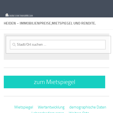
Zum Inhalt springen
HEIDEN – IMMOBILIENPREISE,MIETSPIEGEL UND RENDITE.
Suche
nach:
zum Mietspiegel
Mietspiegel
Wertentwicklung
demographische Daten