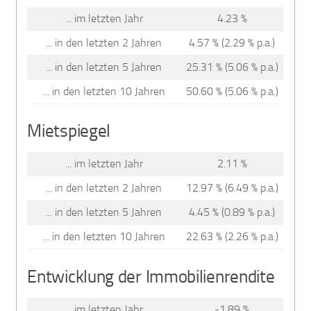
... im letzten Jahr
4.23 %
... in den letzten 2 Jahren
4.57 % (2.29 % p.a.)
... in den letzten 5 Jahren
25.31 % (5.06 % p.a.)
... in den letzten 10 Jahren
50.60 % (5.06 % p.a.)
Mietspiegel
... im letzten Jahr
2.11 %
... in den letzten 2 Jahren
12.97 % (6.49 % p.a.)
... in den letzten 5 Jahren
4.45 % (0.89 % p.a.)
... in den letzten 10 Jahren
22.63 % (2.26 % p.a.)
Entwicklung der Immobilienrendite
... im letzten Jahr
-1.89 %