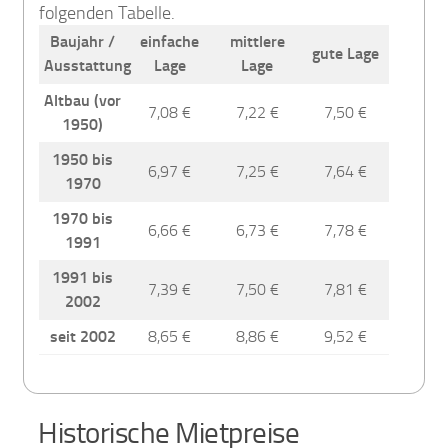
folgenden Tabelle.
Baujahr /
einfache
mittlere
gute Lage
Ausstattung
Lage
Lage
Altbau (vor
7,08 €
7,22 €
7,50 €
1950)
1950 bis
6,97 €
7,25 €
7,64 €
1970
1970 bis
6,66 €
6,73 €
7,78 €
1991
1991 bis
7,39 €
7,50 €
7,81 €
2002
seit 2002
8,65 €
8,86 €
9,52 €
Historische Mietpreise