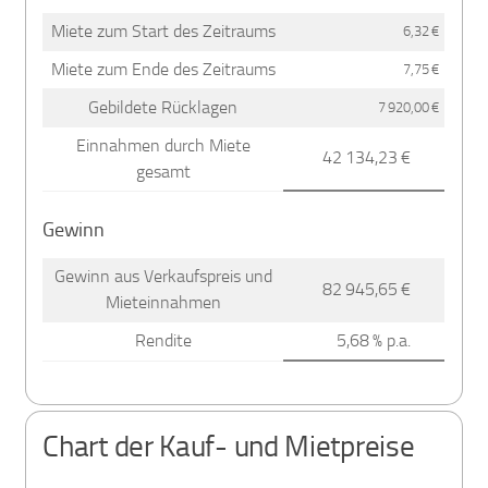
Miete zum Start des Zeitraums
6,32 €
Miete zum Ende des Zeitraums
7,75 €
Gebildete Rücklagen
7 920,00 €
Einnahmen durch Miete
42 134,23 €
gesamt
Gewinn
Gewinn aus Verkaufspreis und
82 945,65 €
Mieteinnahmen
Rendite
5,68 % p.a.
Chart der Kauf- und Mietpreise