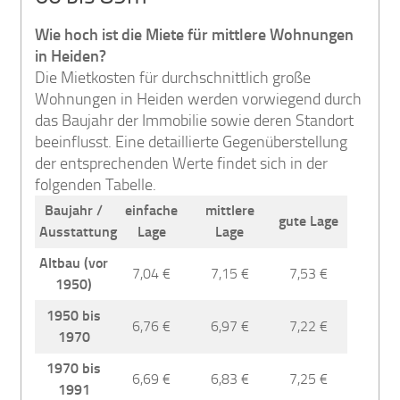
Wie hoch ist die Miete für mittlere Wohnungen
in Heiden?
Die Mietkosten für durchschnittlich große
Wohnungen in Heiden werden vorwiegend durch
das Baujahr der Immobilie sowie deren Standort
beeinflusst. Eine detaillierte Gegenüberstellung
der entsprechenden Werte findet sich in der
folgenden Tabelle.
Baujahr /
einfache
mittlere
gute Lage
Ausstattung
Lage
Lage
Altbau (vor
7,04 €
7,15 €
7,53 €
1950)
1950 bis
6,76 €
6,97 €
7,22 €
1970
1970 bis
6,69 €
6,83 €
7,25 €
1991