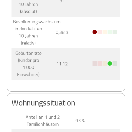
31
10 Jahren
(absolut)
Bevölkerungswachstum
in den letzten
0,38 %
10 Jahren
(relativ)
Geburtenrate
(Kinder pro
11.12
1'000
Einwohner)
Wohnungssituation
Anteil an 1 und 2
93 %
Familienhäusern