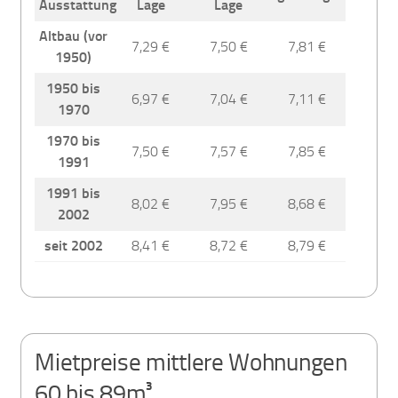
Ausstattung
Lage
Lage
Altbau (vor
7,29 €
7,50 €
7,81 €
1950)
1950 bis
6,97 €
7,04 €
7,11 €
1970
1970 bis
7,50 €
7,57 €
7,85 €
1991
1991 bis
8,02 €
7,95 €
8,68 €
2002
seit 2002
8,41 €
8,72 €
8,79 €
Mietpreise mittlere Wohnungen
60 bis 89m³