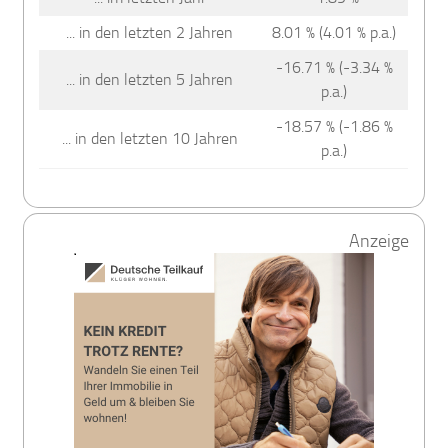
... in den letzten 2 Jahren
8.01 % (4.01 % p.a.)
-16.71 % (-3.34 %
... in den letzten 5 Jahren
p.a.)
-18.57 % (-1.86 %
... in den letzten 10 Jahren
p.a.)
Anzeige