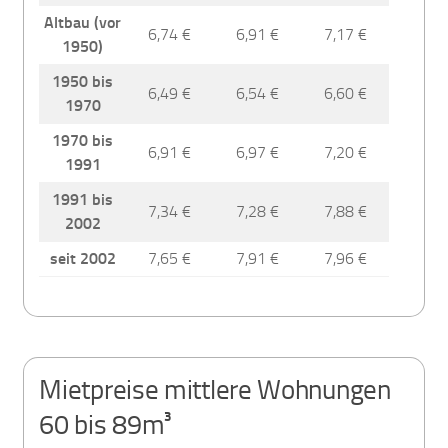
Altbau (vor
6,74 €
6,91 €
7,17 €
1950)
1950 bis
6,49 €
6,54 €
6,60 €
1970
1970 bis
6,91 €
6,97 €
7,20 €
1991
1991 bis
7,34 €
7,28 €
7,88 €
2002
seit 2002
7,65 €
7,91 €
7,96 €
Mietpreise mittlere Wohnungen
60 bis 89m³