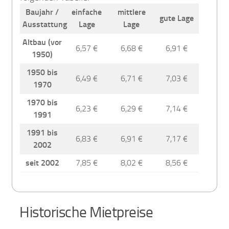
Baujahr /
einfache
mittlere
gute Lage
Ausstattung
Lage
Lage
Altbau (vor
6,57 €
6,68 €
6,91 €
1950)
1950 bis
6,49 €
6,71 €
7,03 €
1970
1970 bis
6,23 €
6,29 €
7,14 €
1991
1991 bis
6,83 €
6,91 €
7,17 €
2002
seit 2002
7,85 €
8,02 €
8,56 €
Historische Mietpreise