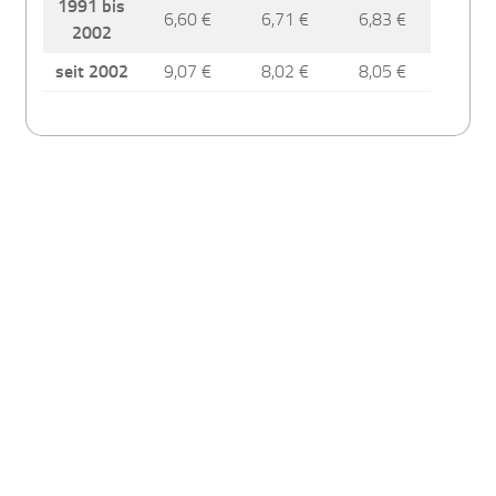
1991 bis
6,60 €
6,71 €
6,83 €
2002
seit 2002
9,07 €
8,02 €
8,05 €