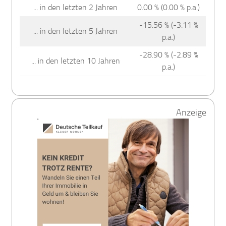
... in den letzten 2 Jahren
0.00 % (0.00 % p.a.)
-15.56 % (-3.11 %
... in den letzten 5 Jahren
p.a.)
-28.90 % (-2.89 %
... in den letzten 10 Jahren
p.a.)
Anzeige