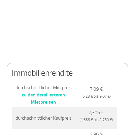
Immobilienrendite
durchschnittlicher Mietpreis
7.09 €
zu den detailierteren
(6.23 € bis 9.07 €)
Mietpreisen
2,306 €
durchschnittlicher Kaufpreis
(1,666 € bis 2,750 €)
3.96 %