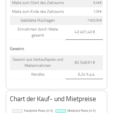
Miete zum Start des Zeitraums
6,48 €
Miete zum Ende des Zeitraums
7,09 €
Gebildete Rücklagen
7 920,00 €
Einnahmen durch Miete
43 401,40 €
gesamt
Gewinn
Gewinn aus Verkaufspreis und
82 548,91 €
Mieteinnahmen
Rendite
6,24 % p.a.
Chart der Kauf- und Mietpreise