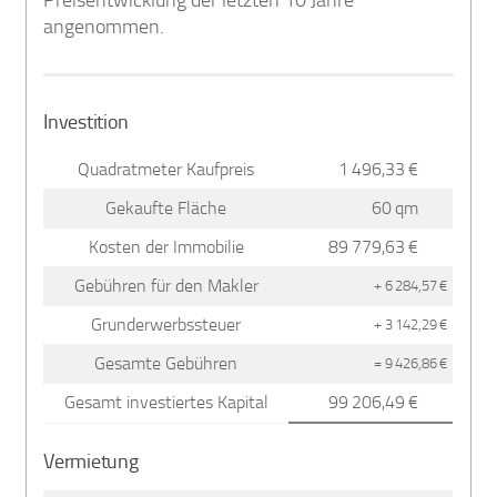
angenommen.
Investition
Quadratmeter Kaufpreis
1 496,33 €
Gekaufte Fläche
60 qm
Kosten der Immobilie
89 779,63 €
Gebühren für den Makler
+ 6 284,57 €
Grunderwerbssteuer
+ 3 142,29 €
Gesamte Gebühren
= 9 426,86 €
Gesamt investiertes Kapital
99 206,49 €
Vermietung