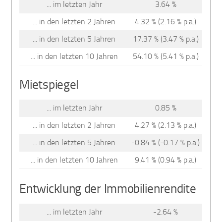
... im letzten Jahr
3.64 %
... in den letzten 2 Jahren
4.32 % (2.16 % p.a.)
... in den letzten 5 Jahren
17.37 % (3.47 % p.a.)
... in den letzten 10 Jahren
54.10 % (5.41 % p.a.)
Mietspiegel
... im letzten Jahr
0.85 %
... in den letzten 2 Jahren
4.27 % (2.13 % p.a.)
... in den letzten 5 Jahren
-0.84 % (-0.17 % p.a.)
... in den letzten 10 Jahren
9.41 % (0.94 % p.a.)
Entwicklung der Immobilienrendite
... im letzten Jahr
-2.64 %