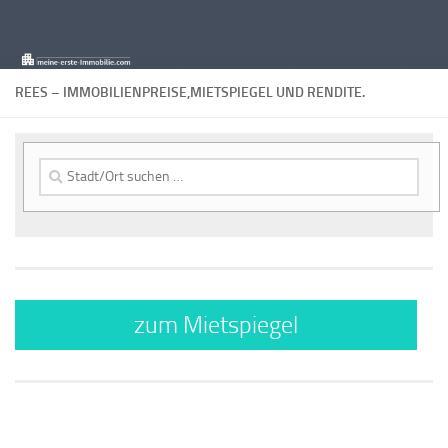
Zum Inhalt springen
REES – IMMOBILIENPREISE,MIETSPIEGEL UND RENDITE.
Suche
nach:
zum Mietspiegel