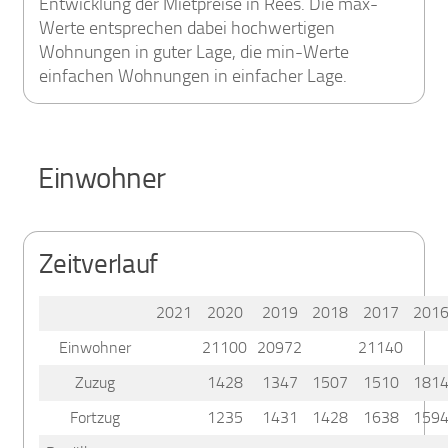
Entwicklung der Mietpreise in Rees. Die max-
Werte entsprechen dabei hochwertigen
Wohnungen in guter Lage, die min-Werte
einfachen Wohnungen in einfacher Lage.
Einwohner
Zeitverlauf
2021
2020
2019
2018
2017
201
Einwohner
21100
20972
21140
Zuzug
1428
1347
1507
1510
181
Fortzug
1235
1431
1428
1638
159