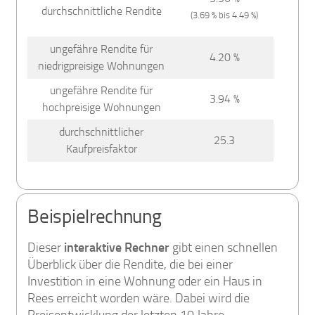
durchschnittliche Rendite
(3.69 % bis 4.49 %)
ungefähre Rendite für
4.20 %
niedrigpreisige Wohnungen
ungefähre Rendite für
3.94 %
hochpreisige Wohnungen
durchschnittlicher
25.3
Kaufpreisfaktor
Beispielrechnung
Dieser
interaktive Rechner
gibt einen schnellen
Überblick über die Rendite, die bei einer
Investition in eine Wohnung oder ein Haus in
Rees erreicht worden wäre. Dabei wird die
Preisentwicklung der letzten 10 Jahre