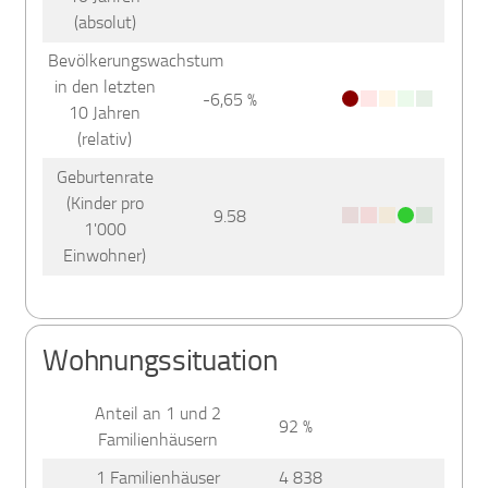
(absolut)
Bevölkerungswachstum
in den letzten
-6,65 %
10 Jahren
(relativ)
Geburtenrate
(Kinder pro
9.58
1'000
Einwohner)
Wohnungssituation
Anteil an 1 und 2
92 %
Familienhäusern
1 Familienhäuser
4 838