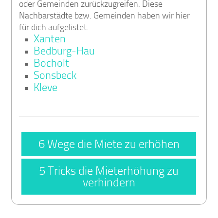
oder Gemeinden zurückzugreifen. Diese
Nachbarstädte bzw. Gemeinden haben wir hier
für dich aufgelistet.
Xanten
Bedburg-Hau
Bocholt
Sonsbeck
Kleve
6 Wege die Miete zu erhöhen
5 Tricks die Mieterhöhung zu
verhindern