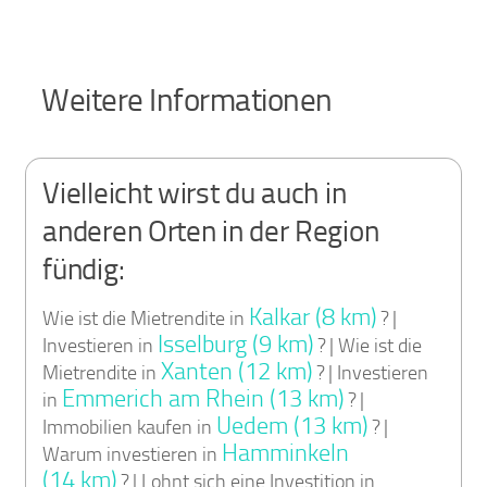
Weitere Informationen
Vielleicht wirst du auch in
anderen Orten in der Region
fündig:
Kalkar (8 km)
Wie ist die Mietrendite in
? |
Isselburg (9 km)
Investieren in
? | Wie ist die
Xanten (12 km)
Mietrendite in
? | Investieren
Emmerich am Rhein (13 km)
in
? |
Uedem (13 km)
Immobilien kaufen in
? |
Hamminkeln
Warum investieren in
(14 km)
? | Lohnt sich eine Investition in