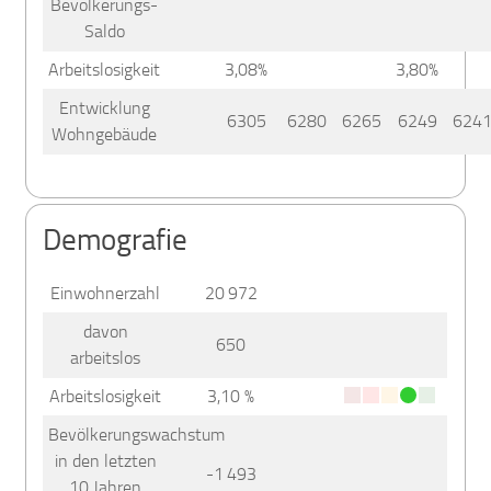
Bevölkerungs-
Saldo
Arbeitslosigkeit
3,08%
3,80%
Entwicklung
6305
6280
6265
6249
624
Wohngebäude
Demografie
Einwohnerzahl
20 972
davon
650
arbeitslos
Arbeitslosigkeit
3,10 %
Bevölkerungswachstum
in den letzten
-1 493
10 Jahren