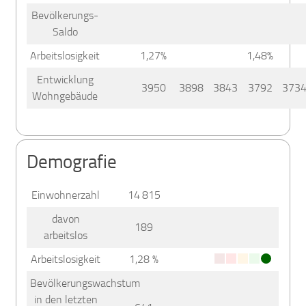
Bevölkerungs-
Saldo
Arbeitslosigkeit
1,27%
1,48%
Entwicklung
3950
3898
3843
3792
373
Wohngebäude
Demografie
Einwohnerzahl
14 815
davon
189
arbeitslos
Arbeitslosigkeit
1,28 %
Bevölkerungswachstum
in den letzten