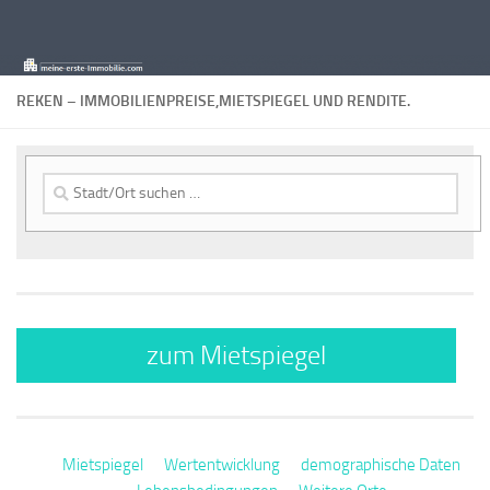
Zum Inhalt springen
REKEN – IMMOBILIENPREISE,MIETSPIEGEL UND RENDITE.
Suche
nach:
zum Mietspiegel
Mietspiegel
Wertentwicklung
demographische Daten