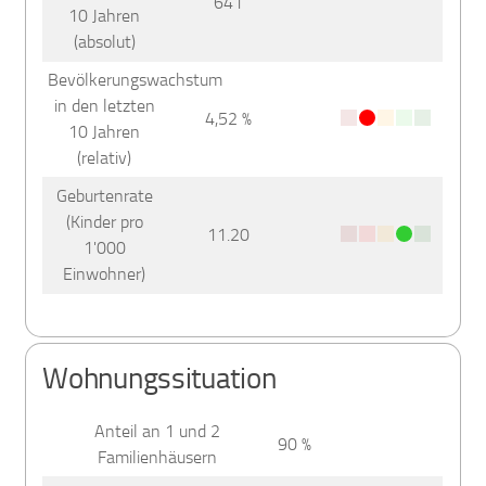
641
10 Jahren
(absolut)
Bevölkerungswachstum
in den letzten
4,52 %
10 Jahren
(relativ)
Geburtenrate
(Kinder pro
11.20
1'000
Einwohner)
Wohnungssituation
Anteil an 1 und 2
90 %
Familienhäusern