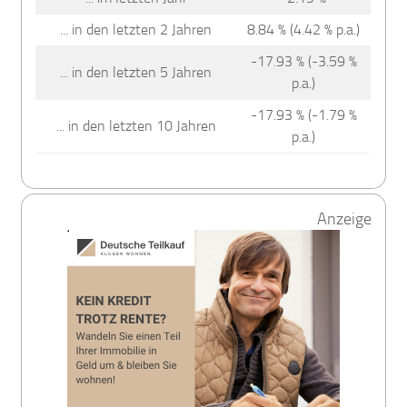
... in den letzten 2 Jahren
8.84 % (4.42 % p.a.)
-17.93 % (-3.59 %
... in den letzten 5 Jahren
p.a.)
-17.93 % (-1.79 %
... in den letzten 10 Jahren
p.a.)
Anzeige