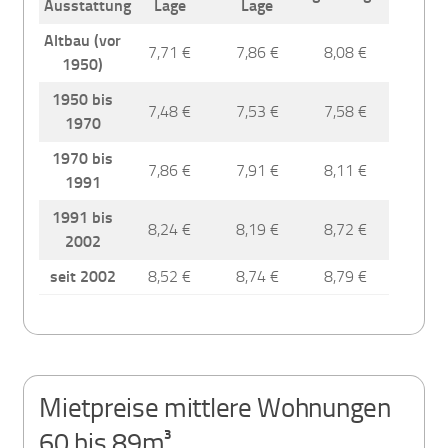
Ausstattung
Lage
Lage
Altbau (vor
7,71 €
7,86 €
8,08 €
1950)
1950 bis
7,48 €
7,53 €
7,58 €
1970
1970 bis
7,86 €
7,91 €
8,11 €
1991
1991 bis
8,24 €
8,19 €
8,72 €
2002
seit 2002
8,52 €
8,74 €
8,79 €
Mietpreise mittlere Wohnungen
60 bis 89m³