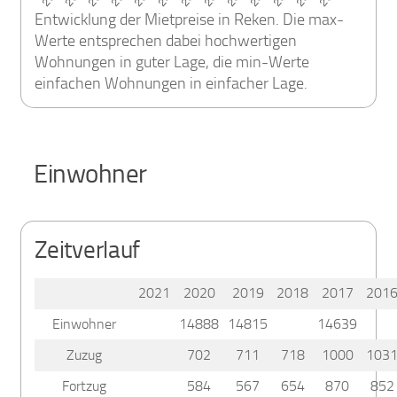
Entwicklung der Mietpreise in Reken. Die max-
Werte entsprechen dabei hochwertigen
Wohnungen in guter Lage, die min-Werte
einfachen Wohnungen in einfacher Lage.
Einwohner
Zeitverlauf
2021
2020
2019
2018
2017
201
Einwohner
14888
14815
14639
Zuzug
702
711
718
1000
103
Fortzug
584
567
654
870
852