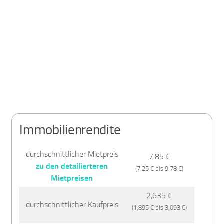
Immobilienrendite
durchschnittlicher Mietpreis
7.85 €
zu den detailierteren
(7.25 € bis 9.78 €)
Mietpreisen
2,635 €
durchschnittlicher Kaufpreis
(1,895 € bis 3,093 €)