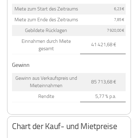
Miete zum Start des Zeitraums
6,23 €
Miete zum Ende des Zeitraums
7,85 €
Gebildete Rücklagen
7 920,00 €
Einnahmen durch Miete
41 421,68 €
gesamt
Gewinn
Gewinn aus Verkaufspreis und
85 713,68 €
Mieteinnahmen
Rendite
5,77 % p.a.
Chart der Kauf- und Mietpreise