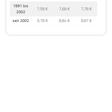
1991 bis
7,58 €
7,68 €
7,78 €
2002
seit 2002
9,78 €
8,84 €
8,87 €