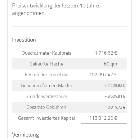
Preisentwicklung der letzten 10 Jahre
angenommen.
Investition
Quadratmeter Kaufpreis
1 716,62 €
Gekaufte Fläche
60 qm
Kosten der Immobilie
102 997,47 €
Gebühren für den Makler
+ 7 209,82 €
Grunderwerbssteuer
+ 3 604,91 €
Gesamte Gebühren
= 10 814,73 €
Gesamt investiertes Kapital
113 812,20 €
Vermietung