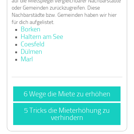
auf die Mietspiegel vergleichbarer Nachbarstädte
oder Gemeinden zurückzugreifen. Diese
Nachbarstädte bzw. Gemeinden haben wir hier
für dich aufgelistet.
Borken
Haltern am See
Coesfeld
Dülmen
Marl
6 Wege die Miete zu erhöhen
5 Tricks die Mieterhöhung zu
verhindern