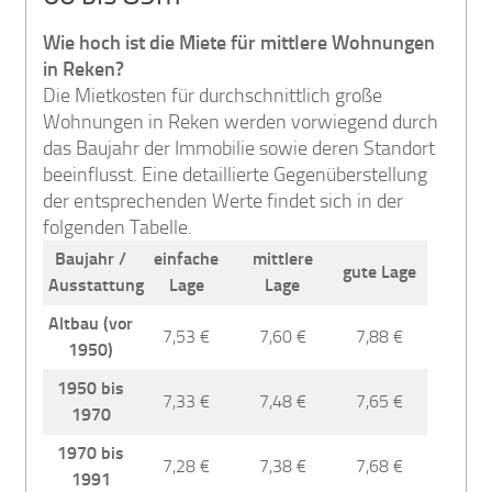
Wie hoch ist die Miete für mittlere Wohnungen
in Reken?
Die Mietkosten für durchschnittlich große
Wohnungen in Reken werden vorwiegend durch
das Baujahr der Immobilie sowie deren Standort
beeinflusst. Eine detaillierte Gegenüberstellung
der entsprechenden Werte findet sich in der
folgenden Tabelle.
Baujahr /
einfache
mittlere
gute Lage
Ausstattung
Lage
Lage
Altbau (vor
7,53 €
7,60 €
7,88 €
1950)
1950 bis
7,33 €
7,48 €
7,65 €
1970
1970 bis
7,28 €
7,38 €
7,68 €
1991