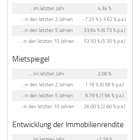
... im letzten Jahr
4.34 %
... in den letzten 2 Jahren
-7.25 % (-3.62 % p.a.)
... in den letzten 5 Jahren
33.64 % (6.73 % p.a.)
... in den letzten 10 Jahren
53.50 % (5.35 % p.a.)
Mietspiegel
... im letzten Jahr
2.08 %
... in den letzten 2 Jahren
1.16 % (0.58 % p.a.)
... in den letzten 5 Jahren
9.79 % (1.96 % p.a.)
... in den letzten 10 Jahren
26.00 % (2.60 % p.a.)
Entwicklung der Immobilienrendite
... im letzten Jahr
-2.19 %