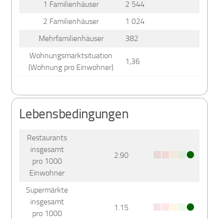
1 Familienhäuser
2 544
2 Familienhäuser
1 024
Mehrfamilienhäuser
382
Wohnungsmarktsituation
1,36
(Wohnung pro Einwohner)
Lebensbedingungen
Restaurants
insgesamt
2.90
pro 1000
Einwohner
Supermärkte
insgesamt
1.15
pro 1000