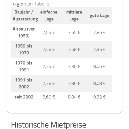
folgenden Tabelle.
Baujahr /
einfache
mittlere
gute Lage
Ausstattung
Lage
Lage
Altbau (vor
7,55 €
7,65 €
7,86 €
1950)
1950 bis
7,48 €
7,68 €
7,96 €
1970
1970 bis
7,25 €
7,30 €
8,06 €
1991
1991 bis
7,78 €
7,86 €
8,08 €
2002
seit 2002
8,69 €
8,84 €
9,32 €
Historische Mietpreise