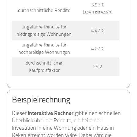
3.97 %
durchschnittliche Rendite
(3.54 % bis 4.59 %)
ungefähre Rendite für
4.47 %
niedrigpreisige Wohnungen
ungefähre Rendite für
4.07 %
hochpreisige Wohnungen
durchschnittlicher
25.2
Kaufpreisfaktor
Beispielrechnung
Dieser
interaktive Rechner
gibt einen schnellen
Überblick über die Rendite, die bei einer
Investition in eine Wohnung oder ein Haus in
Reken erreicht worden wäre. Dabei wird die