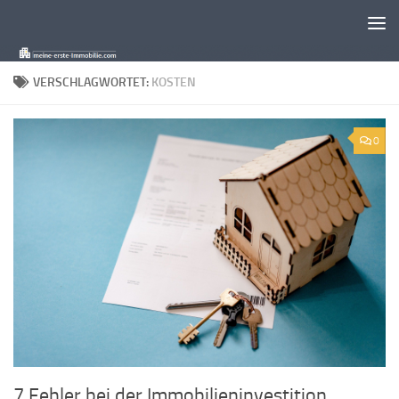
Zum Inhalt springen
VERSCHLAGWORTET:
KOSTEN
0
7 Fehler bei der Immobilieninvestition