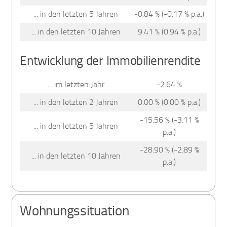
... in den letzten 5 Jahren
-0.84 % (-0.17 % p.a.)
... in den letzten 10 Jahren
9.41 % (0.94 % p.a.)
Entwicklung der Immobilienrendite
... im letzten Jahr
-2.64 %
... in den letzten 2 Jahren
0.00 % (0.00 % p.a.)
-15.56 % (-3.11 %
... in den letzten 5 Jahren
p.a.)
-28.90 % (-2.89 %
... in den letzten 10 Jahren
p.a.)
Wohnungssituation