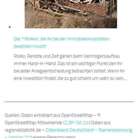
Die 7 Risiken, die ihr bei der Immobilieninvestition
beachten müsst!
Risiko, Rendite und Zeit gehen beim Vermögensaufbau
immer Hand-in-Hand. Das ist ein wichtiger Punkt den ihr
bei jeder Anlageentscheidung betrachten solltet. Wenn ihr
eine Investition findet, die zu gut scheint um wahr zu sein,...
Quellen: Daten extrahiert aus OpenStreetMap – ©
OpenStreetMap-Mitwirkende
CC BY-SA 2.0
| Daten aus
regionalstatistik.de –
Datenlizenz Deutschland – Namensnennung
– Version 2.0
| eigene Berechnungen