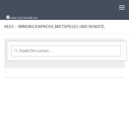
Zum Inhalt springen
REES – IMMOBILIENPREISE,MIETSPIEGEL UND RENDITE.
Suche
nach: