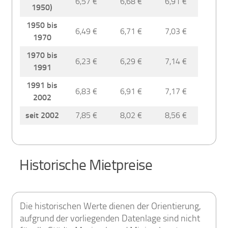
6,57 €
6,68 €
6,91 €
1950)
1950 bis
6,49 €
6,71 €
7,03 €
1970
1970 bis
6,23 €
6,29 €
7,14 €
1991
1991 bis
6,83 €
6,91 €
7,17 €
2002
seit 2002
7,85 €
8,02 €
8,56 €
Historische Mietpreise
Die historischen Werte dienen der Orientierung,
aufgrund der vorliegenden Datenlage sind nicht