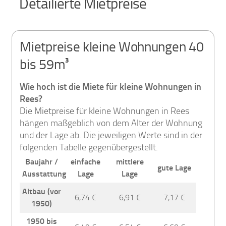
Detailierte Mietpreise
Mietpreise kleine Wohnungen 40
bis 59m³
Wie hoch ist die Miete für kleine Wohnungen in
Rees?
Die Mietpreise für kleine Wohnungen in Rees
hängen maßgeblich von dem Alter der Wohnung
und der Lage ab. Die jeweiligen Werte sind in der
folgenden Tabelle gegenübergestellt.
Baujahr /
einfache
mittlere
gute Lage
Ausstattung
Lage
Lage
Altbau (vor
6,74 €
6,91 €
7,17 €
1950)
1950 bis