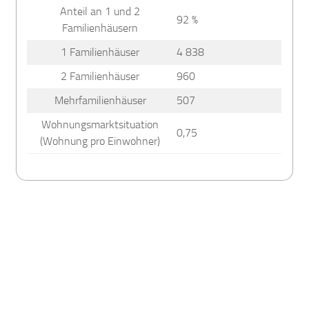
Anteil an 1 und 2
92 %
Familienhäusern
1 Familienhäuser
4 838
2 Familienhäuser
960
Mehrfamilienhäuser
507
Wohnungsmarktsituation
0,75
(Wohnung pro Einwohner)