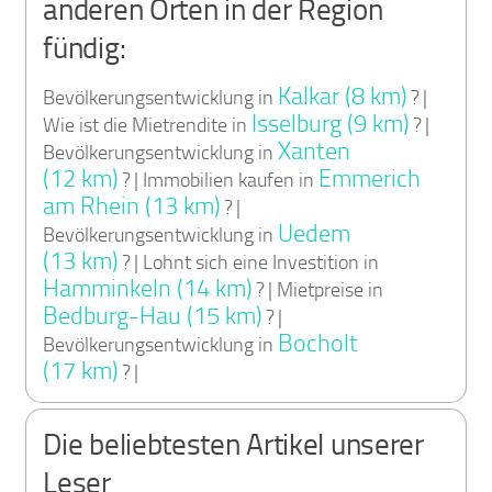
anderen Orten in der Region
fündig:
Kalkar (8 km)
Bevölkerungsentwicklung in
? |
Isselburg (9 km)
Wie ist die Mietrendite in
? |
Xanten
Bevölkerungsentwicklung in
(12 km)
Emmerich
? | Immobilien kaufen in
am Rhein (13 km)
? |
Uedem
Bevölkerungsentwicklung in
(13 km)
? | Lohnt sich eine Investition in
Hamminkeln (14 km)
? | Mietpreise in
Bedburg-Hau (15 km)
? |
Bocholt
Bevölkerungsentwicklung in
(17 km)
? |
Die beliebtesten Artikel unserer
Leser