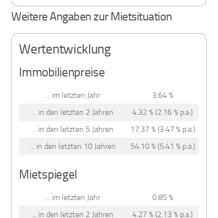
Weitere Angaben zur Mietsituation
Wertentwicklung
Immobilienpreise
... im letzten Jahr
3.64 %
... in den letzten 2 Jahren
4.32 % (2.16 % p.a.)
... in den letzten 5 Jahren
17.37 % (3.47 % p.a.)
... in den letzten 10 Jahren
54.10 % (5.41 % p.a.)
Mietspiegel
... im letzten Jahr
0.85 %
... in den letzten 2 Jahren
4.27 % (2.13 % p.a.)