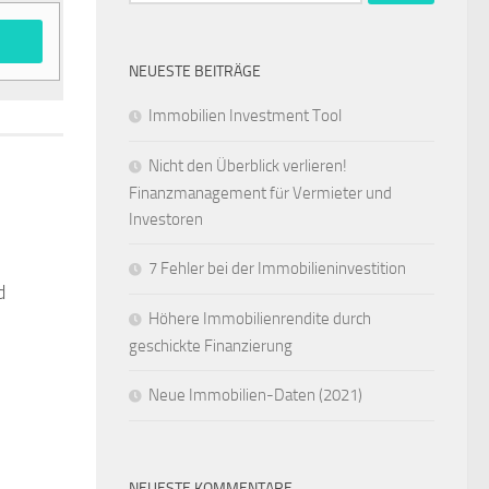
nach:
NEUESTE BEITRÄGE
Immobilien Investment Tool
Nicht den Überblick verlieren!
Finanzmanagement für Vermieter und
Investoren
7 Fehler bei der Immobilieninvestition
d
Höhere Immobilienrendite durch
geschickte Finanzierung
Neue Immobilien-Daten (2021)
NEUESTE KOMMENTARE