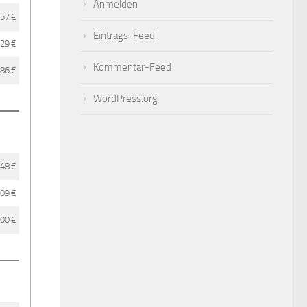
Anmelden
,57 €
Eintrags-Feed
,29 €
Kommentar-Feed
,86 €
WordPress.org
,48 €
,09 €
,00 €