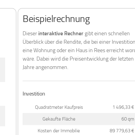
Beispielrechnung
Dieser
interaktive Rechner
gibt einen schnellen
Überblick über die Rendite, die bei einer Investition
eine Wohnung oder ein Haus in Rees erreicht wo
wäre. Dabei wird die Preisentwicklung der letzten
Jahre angenommen.
Investition
Quadratmeter Kaufpreis
1 496,33 €
Gekaufte Fläche
60 qm
Kosten der Immobilie
89 779,63 €