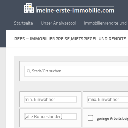
Zum Inhalt springen
Startseite
Unser Analysetool
Immobilienrendite und 
REES – IMMOBILIENPREISE,MIETSPIEGEL UND RENDITE.
geringe Arbeitslosi