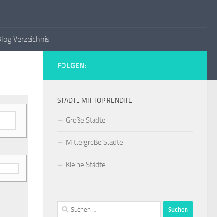
og Verzeichnis
FOLGEN:
STÄDTE MIT TOP RENDITE
Große Städte
Mittelgroße Städte
Kleine Städte
Suchen