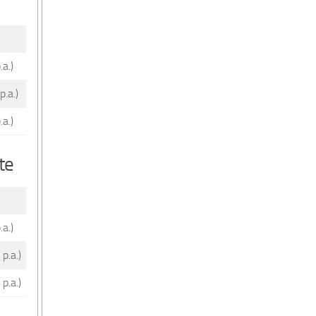
a.)
p.a.)
a.)
te
a.)
p.a.)
p.a.)