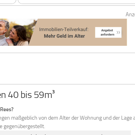
Anz
n 40 bis 59m³
 Rees?
ängen maßgeblich von dem Alter der Wohnung und der Lage 
le gegenübergestellt.