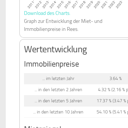
Download des Charts.
Graph zur Entwicklung der Miet- und
Immobilienpreise in Rees.
Wertentwicklung
Immobilienpreise
... im letzten Jahr
3.64 %
... in den letzten 2 Jahren
4.32 % (2.16 % p.
... in den letzten 5 Jahren
17.37 % (3.47 % p
... in den letzten 10 Jahren
54.10 % (5.41 % p