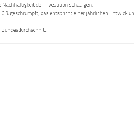
 Nachhaltigkeit der Investition schädigen.
6.6 % geschrumpft, das entspricht einer jährlichen Entwicklu
er Bundesdurchschnitt.