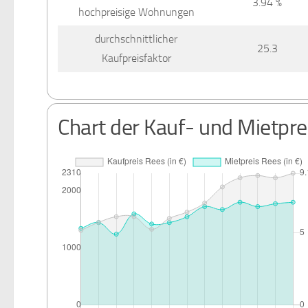
3.94 %
hochpreisige Wohnungen
durchschnittlicher
25.3
Kaufpreisfaktor
Chart der Kauf- und Mietpre