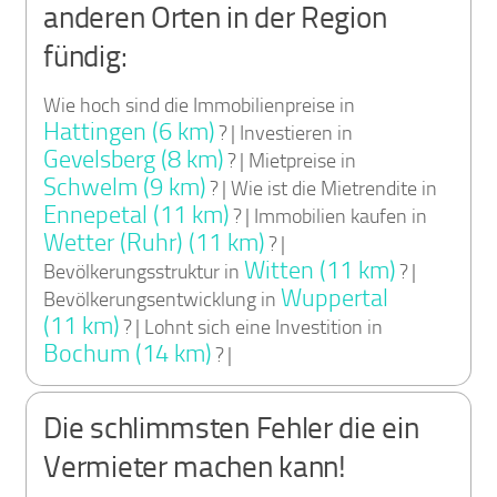
anderen Orten in der Region
fündig:
Wie hoch sind die Immobilienpreise in
Hattingen (6 km)
? | Investieren in
Gevelsberg (8 km)
? | Mietpreise in
Schwelm (9 km)
? | Wie ist die Mietrendite in
Ennepetal (11 km)
? | Immobilien kaufen in
Wetter (Ruhr) (11 km)
? |
Witten (11 km)
Bevölkerungsstruktur in
? |
Wuppertal
Bevölkerungsentwicklung in
(11 km)
? | Lohnt sich eine Investition in
Bochum (14 km)
? |
Die schlimmsten Fehler die ein
Vermieter machen kann!