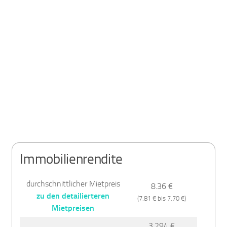
Immobilienrendite
durchschnittlicher Mietpreis
8.36 €
zu den detailierteren
(7.81 € bis 7.70 €)
Mietpreisen
3,294 €