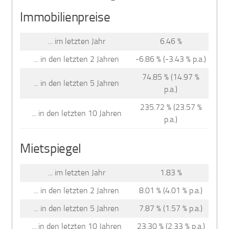
Immobilienpreise
... im letzten Jahr
6.46 %
... in den letzten 2 Jahren
-6.86 % (-3.43 % p.a.)
74.85 % (14.97 %
... in den letzten 5 Jahren
p.a.)
235.72 % (23.57 %
... in den letzten 10 Jahren
p.a.)
Mietspiegel
... im letzten Jahr
1.83 %
... in den letzten 2 Jahren
8.01 % (4.01 % p.a.)
... in den letzten 5 Jahren
7.87 % (1.57 % p.a.)
... in den letzten 10 Jahren
23.30 % (2.33 % p.a.)