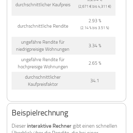
durchschnittlicher Kaufpreis
(2,671 € bis 4,311 €)
2.93 %
durchschnittliche Rendite
(2.14 % bis 3.51 %)
ungefähre Rendite für
3.34 %
niedrigpreisige Wohnungen
ungefähre Rendite für
2.65 %
hochpreisige Wohnungen
durchschnittlicher
34.1
Kaufpreisfaktor
Beispielrechnung
Dieser
interaktive Rechner
gibt einen schnellen
Überblick über die Rendite, die bei einer