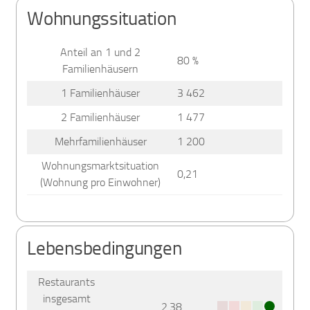
Wohnungssituation
Anteil an 1 und 2
80 %
Familienhäusern
1 Familienhäuser
3 462
2 Familienhäuser
1 477
Mehrfamilienhäuser
1 200
Wohnungsmarktsituation
0,21
(Wohnung pro Einwohner)
Lebensbedingungen
Restaurants
insgesamt
2.38