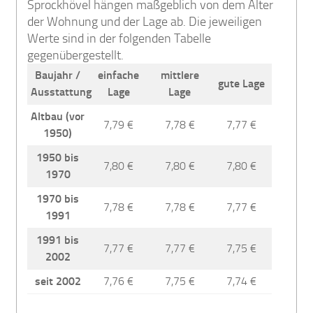
Sprockhövel hängen maßgeblich von dem Alter
der Wohnung und der Lage ab. Die jeweiligen
Werte sind in der folgenden Tabelle
gegenübergestellt.
Baujahr /
einfache
mittlere
gute Lage
Ausstattung
Lage
Lage
Altbau (vor
7,79 €
7,78 €
7,77 €
1950)
1950 bis
7,80 €
7,80 €
7,80 €
1970
1970 bis
7,78 €
7,78 €
7,77 €
1991
1991 bis
7,77 €
7,77 €
7,75 €
2002
seit 2002
7,76 €
7,75 €
7,74 €