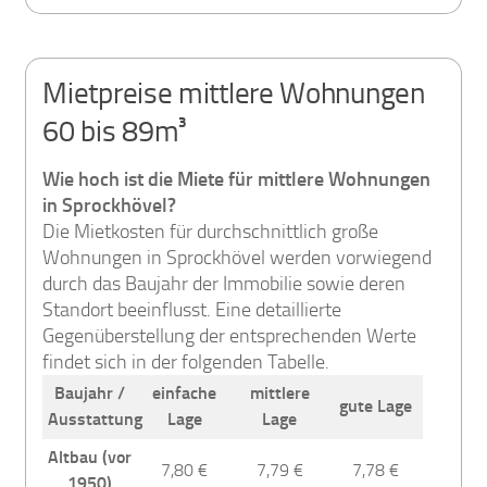
Mietpreise mittlere Wohnungen
60 bis 89m³
Wie hoch ist die Miete für mittlere Wohnungen
in Sprockhövel?
Die Mietkosten für durchschnittlich große
Wohnungen in Sprockhövel werden vorwiegend
durch das Baujahr der Immobilie sowie deren
Standort beeinflusst. Eine detaillierte
Gegenüberstellung der entsprechenden Werte
findet sich in der folgenden Tabelle.
Baujahr /
einfache
mittlere
gute Lage
Ausstattung
Lage
Lage
Altbau (vor
7,80 €
7,79 €
7,78 €
1950)