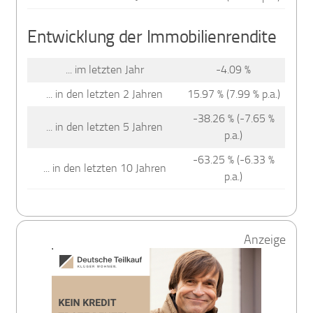
Entwicklung der Immobilienrendite
... im letzten Jahr
-4.09 %
... in den letzten 2 Jahren
15.97 % (7.99 % p.a.)
-38.26 % (-7.65 %
... in den letzten 5 Jahren
p.a.)
-63.25 % (-6.33 %
... in den letzten 10 Jahren
p.a.)
Anzeige