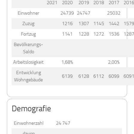
2021
2020
2019
2018
2017
201
Einwohner
24739
24747
25032
Zuzug
1216
1307
1145
1442
157
Fortzug
1141
1228
1272
1536
128
Bevölkerungs-
Saldo
Arbeitslosigkeit
1,68%
2,00%
Entwicklung
6139
6128
6112
6099
609
Wohngebäude
Demografie
Einwohnerzahl
24 747
davon