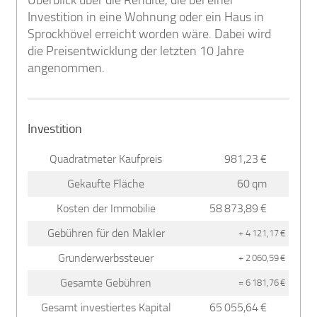
Investition in eine Wohnung oder ein Haus in
Sprockhövel erreicht worden wäre. Dabei wird
die Preisentwicklung der letzten 10 Jahre
angenommen.
Investition
Quadratmeter Kaufpreis
981,23 €
Gekaufte Fläche
60 qm
Kosten der Immobilie
58 873,89 €
Gebühren für den Makler
+ 4 121,17 €
Grunderwerbssteuer
+ 2 060,59 €
Gesamte Gebühren
= 6 181,76 €
Gesamt investiertes Kapital
65 055,64 €