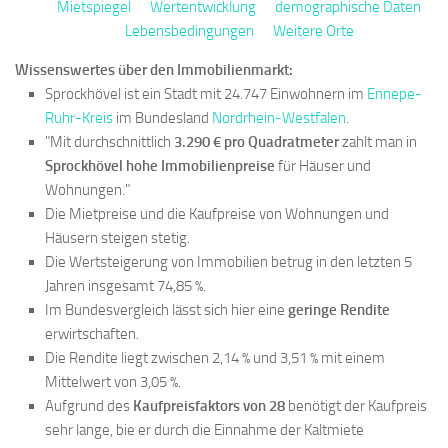
Mietspiegel
Wertentwicklung
demographische Daten
Lebensbedingungen
Weitere Orte
Wissenswertes über den Immobilienmarkt:
Sprockhövel ist ein Stadt mit 24.747 Einwohnern im
Ennepe-
Ruhr-Kreis
im Bundesland
Nordrhein-Westfalen
.
"Mit durchschnittlich
3.290 € pro Quadratmeter
zahlt man in
Sprockhövel hohe Immobilienpreise
für Häuser und
Wohnungen."
Die Mietpreise und die Kaufpreise von Wohnungen und
Häusern steigen stetig.
Die Wertsteigerung von Immobilien betrug in den letzten 5
Jahren insgesamt 74,85 %.
Im Bundesvergleich lässt sich hier eine
geringe Rendite
erwirtschaften.
Die Rendite liegt zwischen 2,14 % und 3,51 % mit einem
Mittelwert von 3,05 %.
Aufgrund des
Kaufpreisfaktors von 28
benötigt der Kaufpreis
sehr lange, bie er durch die Einnahme der Kaltmiete