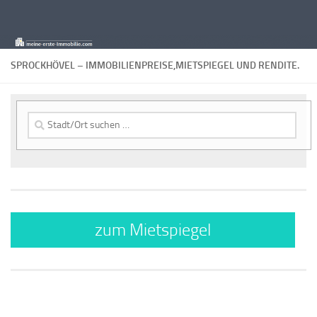
Zum Inhalt springen
SPROCKHÖVEL – IMMOBILIENPREISE,MIETSPIEGEL UND RENDITE.
Suche
nach:
zum Mietspiegel