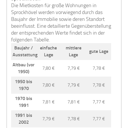
Die Mietkosten für große Wohnungen in
Sprockhövel werden vorwiegend durch das
Baujahr der Immobilie sowie deren Standort
beeinflusst. Eine detaillierte Gegenüberstellung
der entsprechenden Werte findet sich in der
folgenden Tabelle.
Baujahr /
einfache
mittlere
gute Lage
Ausstattung
Lage
Lage
Altbau (vor
7,80 €
7,79 €
7,78 €
1950)
1950 bis
7,80 €
7,79 €
7,78 €
1970
1970 bis
7,81 €
7,81 €
7,77 €
1991
1991 bis
7,79 €
7,78 €
7,77 €
2002