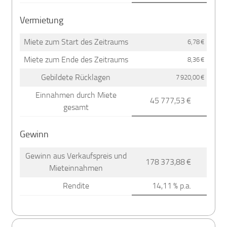
Vermietung
Miete zum Start des Zeitraums
6,78 €
Miete zum Ende des Zeitraums
8,36 €
Gebildete Rücklagen
7 920,00 €
Einnahmen durch Miete
45 777,53 €
gesamt
Gewinn
Gewinn aus Verkaufspreis und
178 373,88 €
Mieteinnahmen
Rendite
14,11 % p.a.