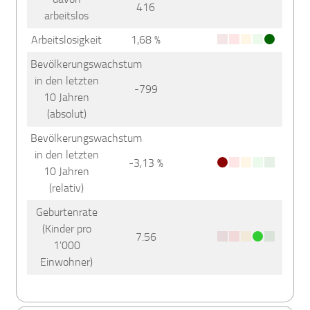
416
arbeitslos
Arbeitslosigkeit
1,68 %
Bevölkerungswachstum
in den letzten
-799
10 Jahren
(absolut)
Bevölkerungswachstum
in den letzten
-3,13 %
10 Jahren
(relativ)
Geburtenrate
(Kinder pro
7.56
1'000
Einwohner)